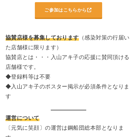
ご参加はこちらから
協賛店様を募集しております
（感染対策の行届い
た店舗様に限ります）
協賛店とは・・・入山アキ子の応援に賛同頂ける
店舗様です。
◆登録料等は不要
◆入山アキ子のポスター掲示が必須条件となりま
す
運営について
〔元気に笑顔〕の運営は鋼船団総本部となりま