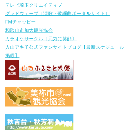
テレビ埼玉クリエイティブ
グッドウェーブ［演歌・歌謡曲ポータルサイト］
FMチャッピー
和歌山市加太観光協会
カラオケサークル〔元気に笑顔〕
入山アキ子公式ファンサイトブログ【最新スケジュール
掲載】