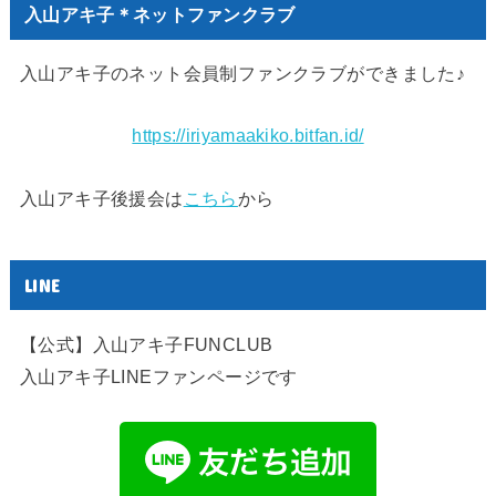
入山アキ子＊ネットファンクラブ
入山アキ子のネット会員制ファンクラブができました♪
https://iriyamaakiko.bitfan.id/
入山アキ子後援会は
こちら
から
LINE
【公式】入山アキ子FUNCLUB
入山アキ子LINEファンページです