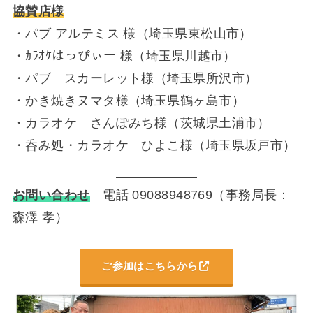
協賛店様
・パブ アルテミス 様（埼玉県東松山市）
・ｶﾗｵｹはっぴぃー 様（埼玉県川越市）
・パブ スカーレット様（埼玉県所沢市）
・かき焼きヌマタ様（埼玉県鶴ヶ島市）
・カラオケ さんぽみち様（茨城県土浦市）
・呑み処・カラオケ ひよこ様（埼玉県坂戸市）
お問い合わせ
電話 09088948769（事務局長：
森澤 孝）
ご参加はこちらから