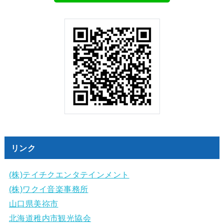
リンク
(株)テイチクエンタテインメント
(株)ワクイ音楽事務所
山口県美祢市
北海道稚内市観光協会