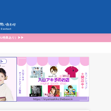
問い合わせ
Contact
ナル特典あり）▶▶